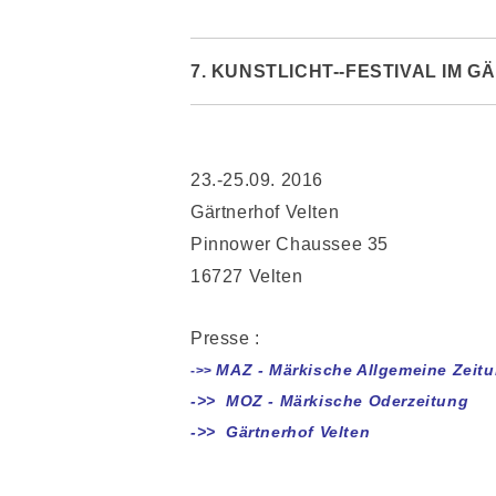
7. KUNSTLICHT--FESTIVAL IM G
23.-25.09. 2016
Gärtnerhof Velten
Pinnower Chaussee 35
16727 Velten
Presse :
MAZ - Märkische Allgemeine Zeit
->>
->>
MOZ - Märkische Oderzeitung
->>
Gärtnerhof Velten