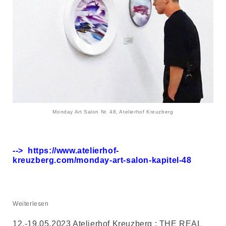
Monday Art Salon Nr. 48, Atelierhof Kreuzberg
--> https://www.atelierhof-
kreuzberg.com/monday-art-salon-kapitel-48
Weiterlesen
12.-19.05.2023 Atelierhof Kreuzberg : THE REAL