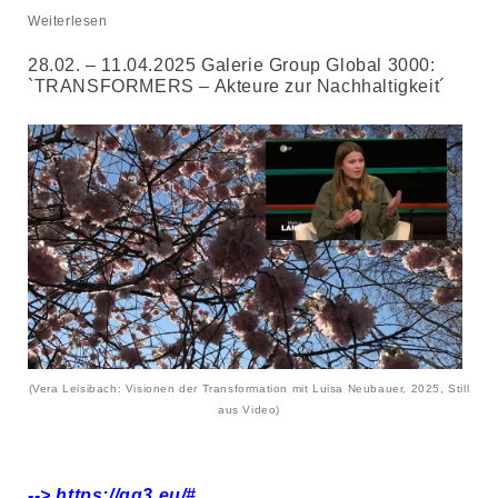
Weiterlesen
28.02. – 11.04.2025 Galerie Group Global 3000:
`TRANSFORMERS – Akteure zur Nachhaltigkeit´
(Vera Leisibach: Visionen der Transformation mit Luisa Neubauer, 2025, Still
aus Video)
--> https://gg3.eu/#