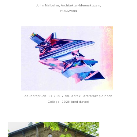
John Maibohm, Architektur-Ideenskizzen,
2004-2009
Zauberspruch, 21 x 29,7 cm, Xerox-Farbfotokopie nach
Collage, 2026 (und davor)