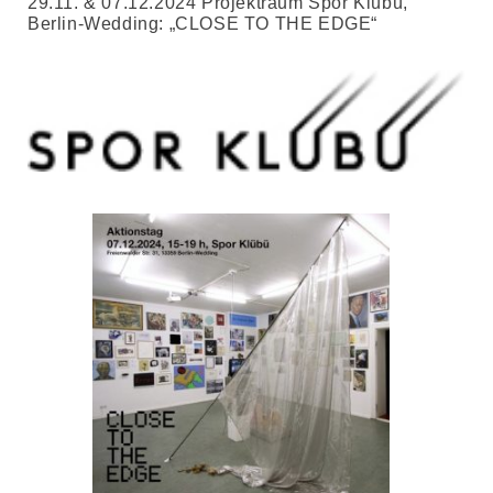
29.11. & 07.12.2024 Projektraum Spor Klübü,
Berlin-Wedding: „CLOSE TO THE EDGE“