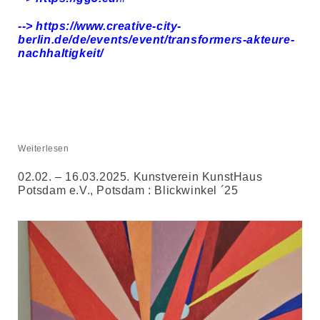
--> https://www.creative-city-
berlin.de/de/events/event/transformers-akteure-
nachhaltigkeit/
Weiterlesen
02.02. – 16.03.2025. Kunstverein KunstHaus
Potsdam e.V., Potsdam : Blickwinkel ´25