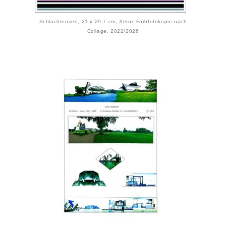
Schlachtensee, 21 x 29,7 cm, Xerox-Farbfotokopie nach
Collage, 2022/2026