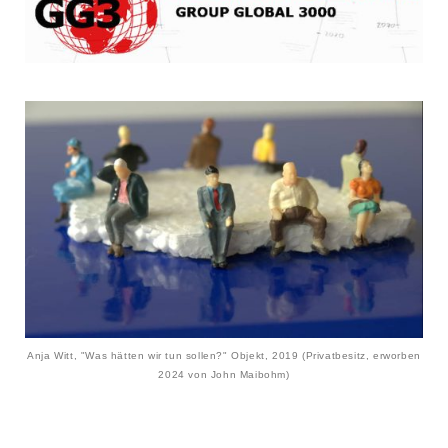
Anja Witt, "Was hätten wir tun sollen?" Objekt, 2019 (Privatbesitz, erworben
2024 von John Maibohm)