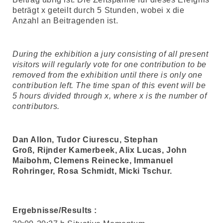
beträgt x geteilt durch 5 Stunden,
wobei x die
Anzahl an
Beitragenden ist.
During the exhibition a jury consisting of all present
visitors will regularly vote for one contribution to be
removed from the exhibition until there is only one
contribution left. The time span of this event will be
5 hours divided through x, where x is the number of
contributors.
Dan Allon,
Tudor Ciurescu,
Stephan
Groß,
Rijnder Kamerbeek,
Alix Lucas,
John
Maibohm,
Clemens Reinecke,
Immanuel
Rohringer,
Rosa Schmidt,
Micki Tschur.
Ergebnisse/Results :