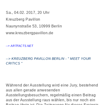
Sa., 04.02. 2017, 20 Uhr
Kreuzberg Pavillon
Naunynstraße 53, 10999 Berlin
www.kreuzbergpavillon.de
-->
ARTFACTS.NET
--> KREUZBERG PAVILLON BERLIN - " MEET YOUR
CRITICS "
Während der Ausstellung wird eine Jury,
bestehend
aus allen gerade
anwesenden
Ausstellungsbesuchern,
regelmäßig einen Beitrag
aus der
Ausstellung raus wählen,
bis nur noch ein
Beitrag übrig ist.
Die Zeitspanne für
dieses Ereignis