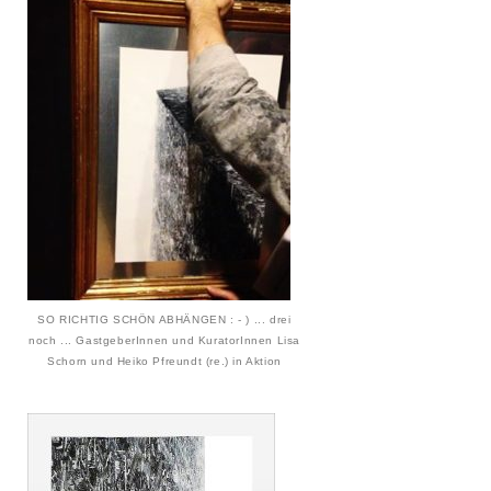
SO RICHTIG SCHÖN ABHÄNGEN : - ) ... drei
noch ... GastgeberInnen und KuratorInnen Lisa
Schorn und Heiko Pfreundt (re.) in Aktion