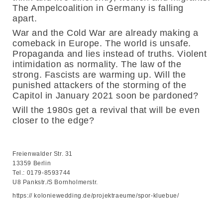
The Ampelcoalition in Germany is falling
apart.
War and the Cold War are already making a
comeback in Europe. The world is unsafe.
Propaganda and lies instead of truths. Violent
intimidation as normality. The law of the
strong. Fascists are warming up. Will the
punished attackers of the storming of the
Capitol in January 2021 soon be pardoned?
Will the 1980s get a revival that will be even
closer to the edge?
Freienwalder Str. 31
13359 Berlin
Tel.: 0179-8593744
U8 Pankstr./S Bornholmerstr.
https:// koloniewedding.de/projektraeume/spor-kluebue/