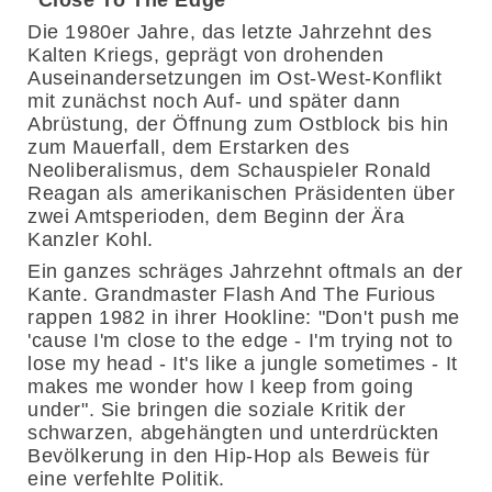
"Close To The Edge"
Die 1980er Jahre, das letzte Jahrzehnt des
Kalten Kriegs, geprägt von drohenden
Auseinandersetzungen im Ost-West-Konflikt
mit zunächst noch Auf- und später dann
Abrüstung, der Öffnung zum Ostblock bis hin
zum Mauerfall, dem Erstarken des
Neoliberalismus, dem Schauspieler Ronald
Reagan als amerikanischen Präsidenten über
zwei Amtsperioden, dem Beginn der Ära
Kanzler Kohl.
Ein ganzes schräges Jahrzehnt oftmals an der
Kante. Grandmaster Flash And The Furious
rappen 1982 in ihrer Hookline: "Don't push me
'cause I'm close to the edge - I'm trying not to
lose my head - It's like a jungle sometimes - It
makes me wonder how I keep from going
under". Sie bringen die soziale Kritik der
schwarzen, abgehängten und unterdrückten
Bevölkerung in den Hip-Hop als Beweis für
eine verfehlte Politik.