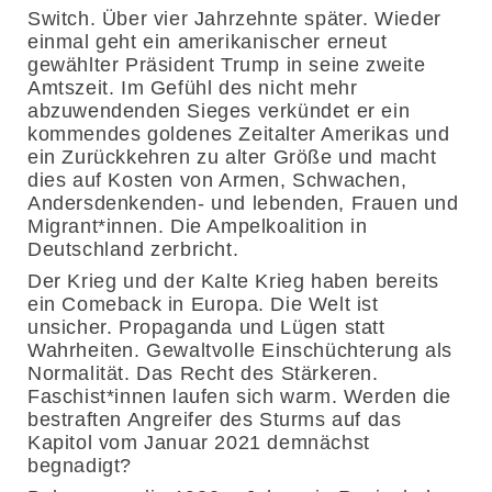
Switch. Über vier Jahrzehnte später. Wieder
einmal geht ein amerikanischer erneut
gewählter Präsident Trump in seine zweite
Amtszeit. Im Gefühl des nicht mehr
abzuwendenden Sieges verkündet er ein
kommendes goldenes Zeitalter Amerikas und
ein Zurückkehren zu alter Größe und macht
dies auf Kosten von Armen, Schwachen,
Andersdenkenden- und lebenden, Frauen und
Migrant*innen. Die Ampelkoalition in
Deutschland zerbricht.
Der Krieg und der Kalte Krieg haben bereits
ein Comeback in Europa. Die Welt ist
unsicher. Propaganda und Lügen statt
Wahrheiten. Gewaltvolle Einschüchterung als
Normalität. Das Recht des Stärkeren.
Faschist*innen laufen sich warm. Werden die
bestraften Angreifer des Sturms auf das
Kapitol vom Januar 2021 demnächst
begnadigt?