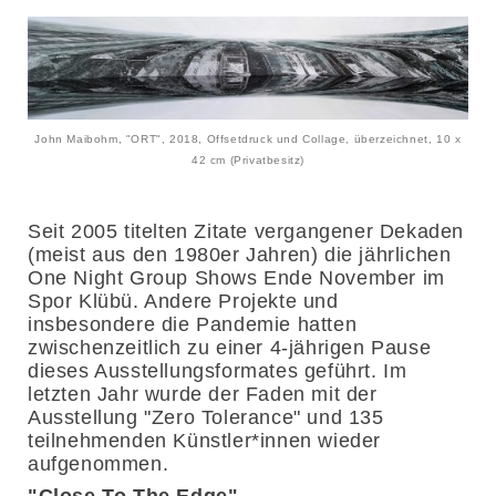
John Maibohm, "ORT", 2018, Offsetdruck und Collage, überzeichnet, 10 x
42 cm (Privatbesitz)
Seit 2005 titelten Zitate vergangener Dekaden
(meist aus den 1980er Jahren) die jährlichen
One Night Group Shows Ende November im
Spor Klübü. Andere Projekte und
insbesondere die Pandemie hatten
zwischenzeitlich zu einer 4-jährigen Pause
dieses Ausstellungsformates geführt. Im
letzten Jahr wurde der Faden mit der
Ausstellung "Zero Tolerance" und 135
teilnehmenden Künstler*innen wieder
aufgenommen.