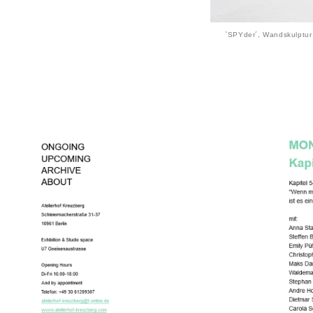
`SPYder´, Wandskulptur