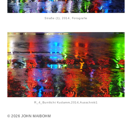
Straße (1), 2014, Fotografie
R_4_Buntlicht Kudamm,2014,Ausschnitt1
© 2026 JOHN MAIBOHM