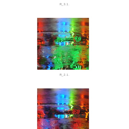
R_3.1.
R_2.1.