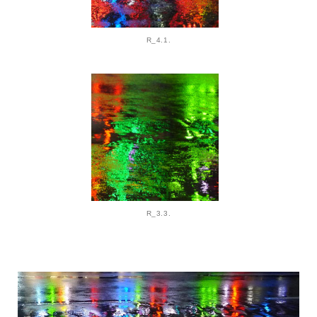
R_4.1.
R_3.3.