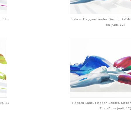
, 31 x
Italien. Flaggen-Länder, Siebdruck-Edi
cm (Aufl. 12)
25, 31
Flaggen-Land. Flaggen-Länder, Siebdr
31 x 46 cm (Aufl. 12