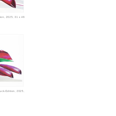
tion, 2025, 31 x 46
uck-Edition, 2025,
)