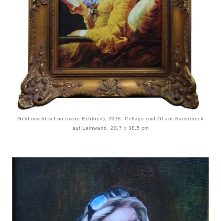
Geld macht schön (neue Echtheit), 2018, Collage und Öl auf Kunstdruck
auf Leinwand, 28,7 x 38,5 cm