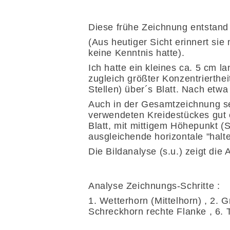
Diese frühe Zeichnung entstand i
(Aus heutiger Sicht erinnert si
keine Kenntnis hatte).
Ich hatte ein kleines ca. 5 cm l
zugleich größter Konzentrierthe
Stellen) über´s Blatt. Nach etwa
Auch in der Gesamtzeichnung sel
verwendeten Kreidestückes gut 
Blatt, mit mittigem Höhepunkt (
ausgleichende horizontale "halt
Die Bildanalyse (s.u.) zeigt die A
Analyse Zeichnungs-Schritte :
1. Wetterhorn (Mittelhorn) , 2. G
Schreckhorn rechte Flanke , 6. 