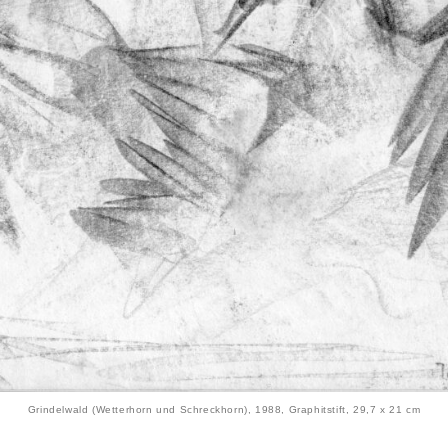
Grindelwald (Wetterhorn und Schreckhorn), 1988, Graphitstift, 29,7 x 21 cm