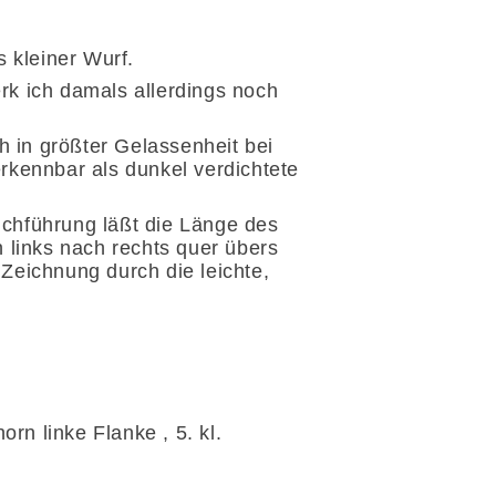
s kleiner Wurf.
rk ich damals allerdings noch
ch in größter Gelassenheit bei
erkennbar als dunkel verdichtete
ichführung läßt die Länge des
 links nach rechts quer übers
e Zeichnung durch
die leichte,
orn linke Flanke , 5. kl.