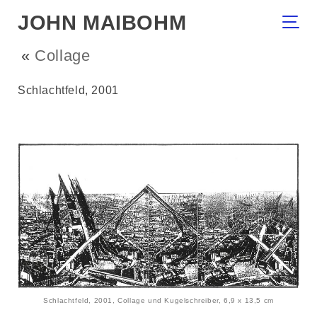
JOHN MAIBOHM
«
Collage
Schlachtfeld, 2001
Schlachtfeld, 2001, Collage und Kugelschreiber, 6,9 x 13,5 cm