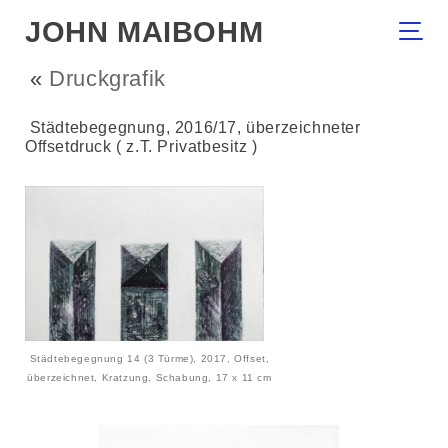
JOHN MAIBOHM
«
Druckgrafik
Städtebegegnung, 2016/17, überzeichneter
Offsetdruck ( z.T. Privatbesitz )
Städtebegegnung 14 (3 Türme), 2017, Offset,
überzeichnet, Kratzung, Schabung, 17 x 11 cm