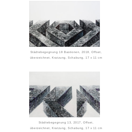
Städtebegegnung 18 Bastionen, 2018, Offset,
überzeichnet, Kratzung, Schabung, 17 x 11 cm
Städtebegegnung 13, 2017, Offset,
überzeichnet, Kratzung, Schabung, 17 x 11 cm