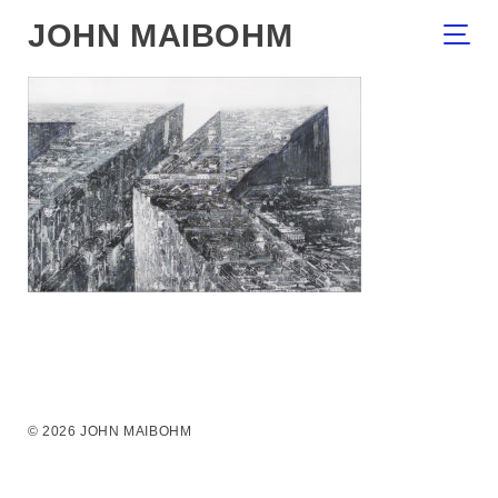
JOHN MAIBOHM
© 2026 JOHN MAIBOHM