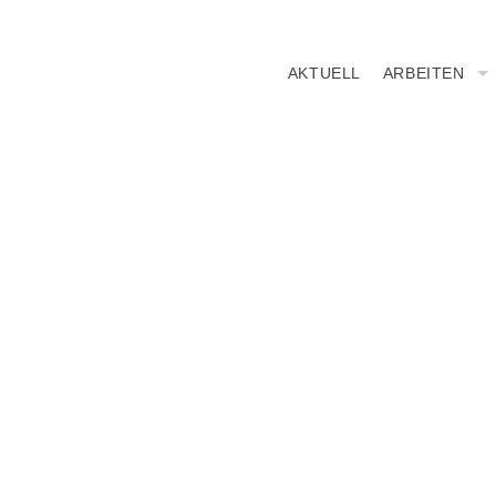
AKTUELL
ARBEITEN