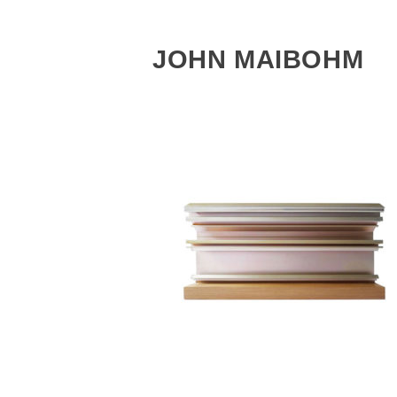
JOHN MAIBOHM