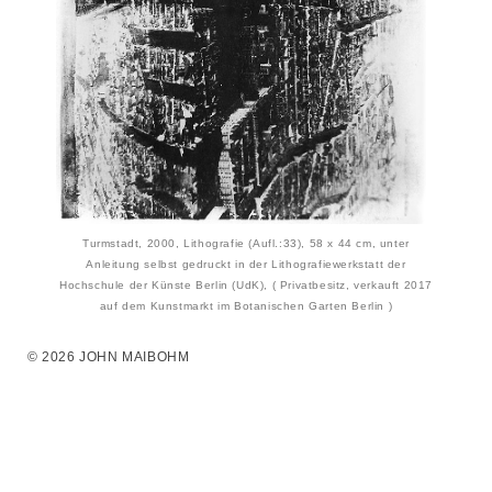
Turmstadt, 2000, Lithografie (Aufl.:33), 58 x 44 cm, unter
Anleitung selbst gedruckt in der Lithografiewerkstatt der
Hochschule der Künste Berlin (UdK), ( Privatbesitz, verkauft 2017
auf dem Kunstmarkt im Botanischen Garten Berlin )
© 2026 JOHN MAIBOHM