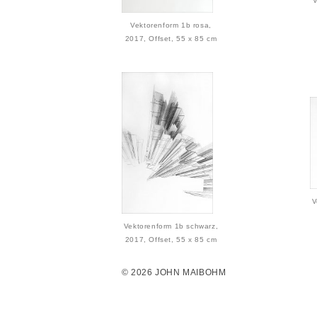
V
Vektorenform 1b rosa,
2017, Offset, 55 x 85 cm
V
Vektorenform 1b schwarz,
2017, Offset, 55 x 85 cm
© 2026 JOHN MAIBOHM