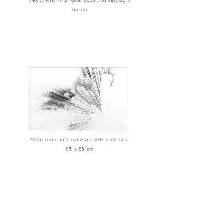
Vektorenform 1 rosa, 2017, Offset, 85 x
55 cm
Vektorenform 1 schwarz, 2017, Offset,
85 x 55 cm