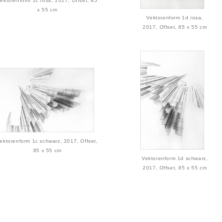
ektorenform 1c rosa, 2017, Offset, 85
x 55 cm
Vektorenform 1d rosa,
2017, Offset, 85 x 55 cm
ektorenform 1c schwarz, 2017, Offset,
85 x 55 cm
Vektorenform 1d schwarz,
2017, Offset, 85 x 55 cm