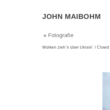
JOHN MAIBOHM
«
Fotografie
Wolken zieh´n über Ukrain´ / Clowd