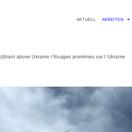
AKTUELL
ARBEITEN
 (d)rain above Ukraine / Nuages promènes sur l´Ukraine